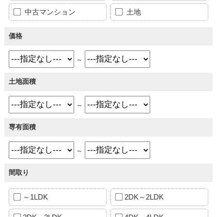
中古マンション
土地
価格
～
土地面積
～
専有面積
～
間取り
～1LDK
2DK～2LDK