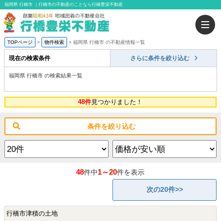
福岡県 行橋市 ｜行橋市の不動産のことなら行橋豊栄不動産
TOPページ
物件検索
福岡県 行橋市 の不動産情報一覧
現在の検索条件
さらに条件を絞り込む
福岡県 行橋市 の検索結果一覧
48件
見つかりました！
条件を絞り込む
48
1～20
件中
件を表示
次の20件>>
行橋市津積の土地