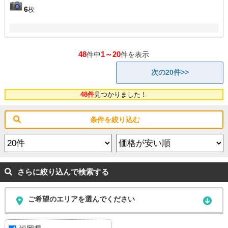
6
枚
48
1～20
件中
件を表示
次の20件>>
48件
見つかりました！
条件を絞り込む
さらに絞り込んで検索する
ご希望のエリアを選んでください