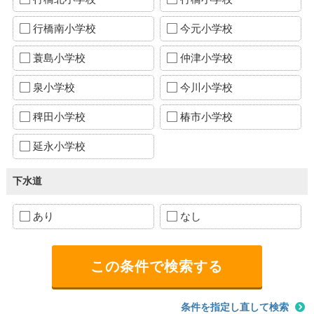
行橋南小学校
今元小学校
蓑島小学校
仲津小学校
泉小学校
今川小学校
稗田小学校
椿市小学校
延永小学校
下水道
あり
なし
条件を指定し直して検索