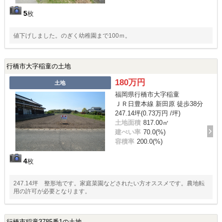
5
枚
値下げしました。のぎく幼稚園まで100ｍ。
行橋市大字稲童の土地
180万円
土地
福岡県行橋市大字稲童
ＪＲ日豊本線 新田原 徒歩38分
247.14坪(0.73万円 /坪)
土地面積
817.00㎡
建ぺい率
70.0(%)
容積率
200.0(%)
4
枚
247.14坪 整形地です。家庭菜園などされたい方オススメです。農地転
用の許可が必要となります。
行橋市稲童3785番1の土地