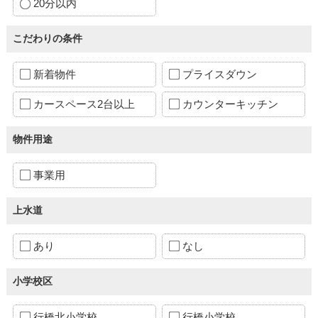
20分以内
こだわりの条件
新着物件
プライスダウン
カースペース2台以上
カウンターキッチン
物件用途
事業用
上水道
あり
なし
小学校区
行橋北小学校
行橋小学校