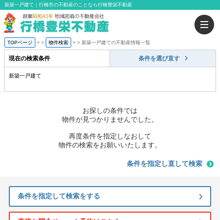
新築一戸建て｜行橋市の不動産のことなら行橋豊栄不動産
TOPページ
>
物件検索
>
新築一戸建ての不動産情報一覧
現在の検索条件
条件を選び直す
新築一戸建て
お探しの条件では
物件が見つかりませんでした。
再度条件を指定しなおして
物件の検索をお願いいたします。
条件を指定し直して検索
条件を指定して検索をする