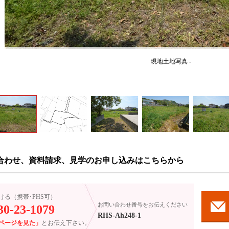
現地土地写真 -
合わせ、資料請求、見学のお申し込みはこちらから
ける（携帯･PHS可）
お問い合わせ番号をお伝えください
30-23-1079
RHS-Ah248-1
ページを見た」
とお伝え下さい。