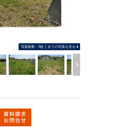
写真枚数：9枚
全ての写真を見る