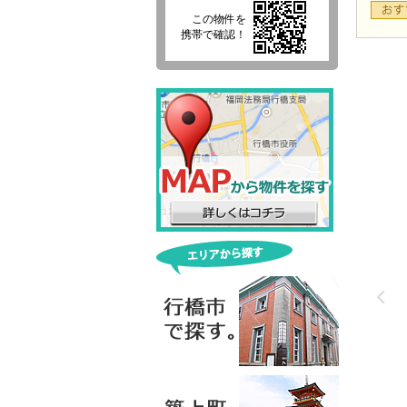
この物件を
携帯で確認！