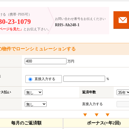
ける（携帯･PHS可）
お問い合わせ番号をお伝えください
30-23-1079
RHS-Ah248-1
ページを見た」
とお伝え下さい。
の物件でローンシミュレーションする
万円
率
直接入力する
％
ナス払い
返済年数
直接入力する
毎月のご返済額
ボーナス(×年2回)