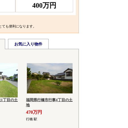
400万円
とても便利になります。
お気に入り物件
1丁目の土
福岡県行橋市行事4丁目の土
地
470万円
行橋 駅