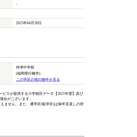
-
2025年04月28日
仲津中学校
(福岡県行橋市)
この学区の他の物件を見る
ビスが提供する小学校区データ【2021年度】及び
る場合がございます。
えません。また、通学区域(学区)は毎年見直しの対