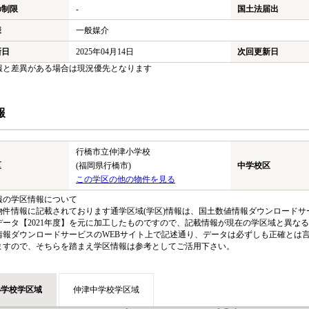
の制限
-
国土法届出
様
一般媒介
新日
2025年04月14日
次回更新日
報と差異がある場合は現況優先となります
報
行橋市立仲津小学校
区
(福岡県行橋市)
中学校区
この学区の他の物件を見る
報の学区情報について
物件情報に記載されております通学区域(学区)情報は、国土数値情報ダウンロードサー
データ【2021年度】を元に加工したものですので、記載情報が現在の学区域と異な
情報ダウンロードサービスのWEBサイト上で記述通り、データは必ずしも正確とは言
ますので、そちらを踏まえ学区情報は参考としてご活用下さい。
小学校学区域
仲津中学校学区域