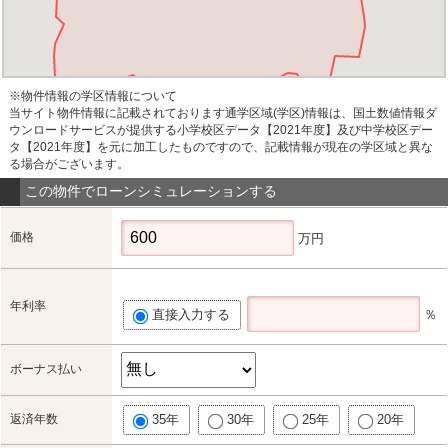
※物件情報の学区情報について
当サイト物件情報に記載されております通学区域(学区)情報は、国土数値情報ダ
ウンロードサービスが提供する小学校区データ【2021年度】及び中学校区デー
タ【2021年度】を元に加工したものですので、記載情報が現在の学区域と異な
る場合がございます。
この物件でローンシミュレーションする
価格
万円
年利率
直接入力する
％
ボーナス払い
返済年数
35年
30年
25年
20年