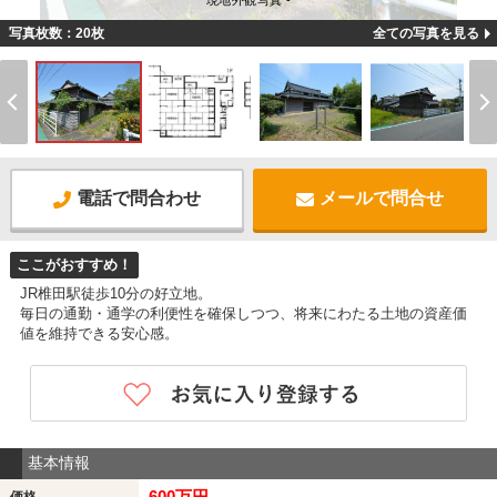
現地外観写真 -
写真枚数：20枚
全ての写真を見る
電話で問合わせ
メールで問合せ
ここがおすすめ！
JR椎田駅徒歩10分の好立地。
毎日の通勤・通学の利便性を確保しつつ、将来にわたる土地の資産価
値を維持できる安心感。
基本情報
600万円
価格