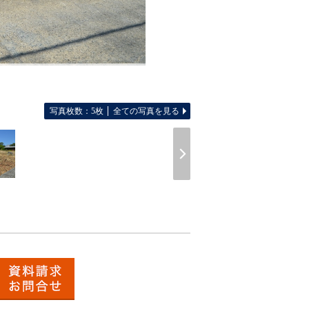
写真枚数：5枚
全ての写真を見る