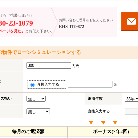
ける（携帯･PHS可）
お問い合わせ番号をお伝えください
30-23-1079
RHS-1179872
ページを見た」
とお伝え下さい。
の物件でローンシミュレーションする
万円
率
直接入力する
％
ナス払い
返済年数
直接入力する
毎月のご返済額
ボーナス(×年2回)