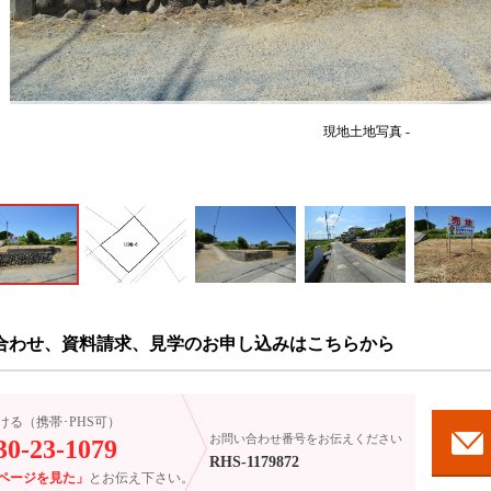
現地土地写真 -
合わせ、資料請求、見学のお申し込みはこちらから
ける（携帯･PHS可）
お問い合わせ番号をお伝えください
30-23-1079
RHS-1179872
ページを見た」
とお伝え下さい。