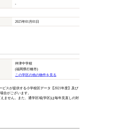
-
2025年01月01日
仲津中学校
(福岡県行橋市)
この学区の他の物件を見る
ビスが提供する小学校区データ【2021年度】及び
る場合がございます。
えません。また、通学区域(学区)は毎年見直しの対