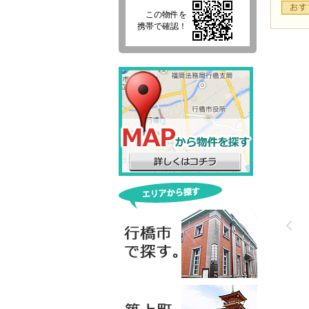
この物件を
携帯で確認！