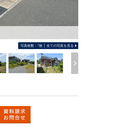
写真枚数：7枚
全ての写真を見る