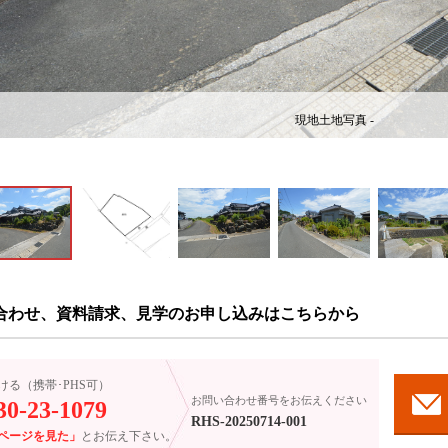
現地土地写真 -
合わせ、資料請求、見学のお申し込みはこちらから
ける（携帯･PHS可）
お問い合わせ番号をお伝えください
30-23-1079
RHS-20250714-001
ページを見た」
とお伝え下さい。