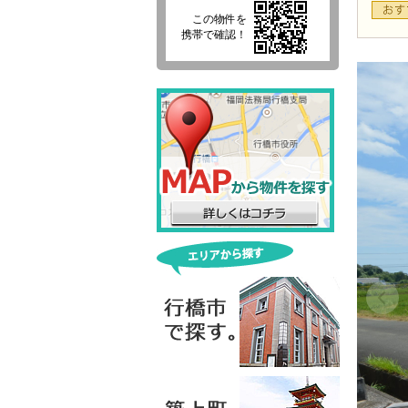
この物件を
携帯で確認！