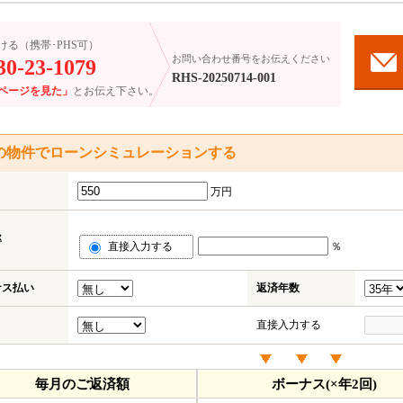
ける（携帯･PHS可）
お問い合わせ番号をお伝えください
30-23-1079
RHS-20250714-001
ページを見た」
とお伝え下さい。
の物件でローンシミュレーションする
万円
率
直接入力する
％
ナス払い
返済年数
直接入力する
毎月のご返済額
ボーナス(×年2回)