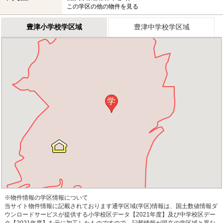
この学区の他の物件を見る
豊津小学校学区域
豊津中学校学区域
学
※物件情報の学区情報について
当サイト物件情報に記載されております通学区域(学区)情報は、国土数値情報ダ
ウンロードサービスが提供する小学校区データ【2021年度】及び中学校区デー
タ【2021年度】を元に加工したものですので、記載情報が現在の学区域と異な