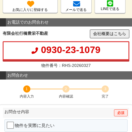
LINEで送る
お気に入りに登録する
メールで送る
お電話でのお問合わせ
有限会社行橋豊栄不動産
会社概要はこちら
0930-23-1079
物件番号：RHS-20260327
お問合わせ
1
2
3
内容入力
内容確認
完了
お問合せ内容
必須
物件を実際に見たい